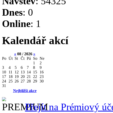
Návštěv
: 54325
Dnes
: 0
Online
: 1
Kalendář akcí
«
08 / 2026
»
Po
Út
St
Čt
Pá
So
Ne
1
2
3
4
5
6
7
8
9
10
11
12
13
14
15
16
17
18
19
20
21
22
23
24
25
26
27
28
29
30
31
Nejbližší akce
Přejít na Prémiový úč